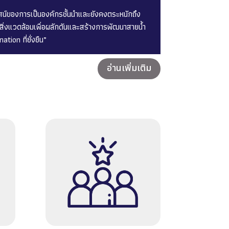
ัศน์ของการเป็นองค์กรชั้นนำและยังคงตระหนักถึง
่งแวดล้อมเพื่อผลักดันและสร้างการพัฒนาสายน้ำ
tion ที่ยั่งยืน”
อ่านเพิ่มเติม