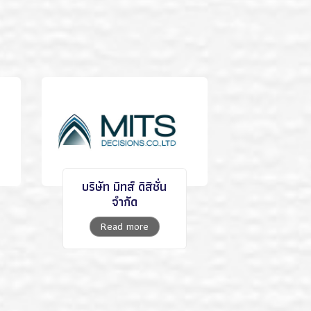
บริษัท มิทส์ ดิสิชั่น
จำกัด
Read more