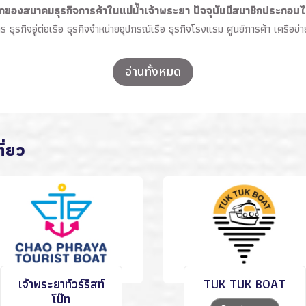
กของสมาคมธุรกิจการค้าในแม่น้ำเจ้าพระยา ปัจจุบันมีสมาชิกประกอบ
าร ธุรกิจอู่ต่อเรือ ธุรกิจจำหน่ายอุปกรณ์เรือ ธุรกิจโรงแรม ศูนย์การค้า เครื
อ่านทั้งหมด
ี่ยว
เจ้าพระยาทัวร์ริสท์
TUK TUK BOAT
โบ๊ท