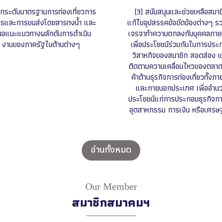
ยกระดับมาตรฐานการท่องเที่ยวการ
(3) สนับสนุนและช่วยเหลือสมาช
ารและการขนส่งโดยสารทงน้ำ และ
แก้ไขอุปสรรคข้อขัดข้องต่างๆ รว
นอแนะแนวทางผลักดันการดำเนิน
เจรจาทำความตกลงกับบุคคลภา
งานของภาครัฐในด้านต่างๆ
เพื่อประโยชน์ร่วมกันในการประ
วิสาหกิจของสมาชิก สอดส่อง 
ติดตามความเคลื่อนไหวของตลา
ค้าด้านธุรกิจการท่องเที่ยวทั้งภ
และภายนอกประเทศ เพื่ออำน
ประโยชน์แก่การประกอบธุรกิจกา
อุตสาหกรรม การเงิน หรือเศรษ
อ่านทั้งหมด
Our Member
สมาชิกสมาคมฯ