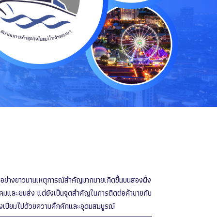
มาอย่างยาวนานเหตุการณ์สำคัญมากมายเกิดขึ้นบนสองฝั่ง
คมและขนส่ง แต่ยังเป็นจุดสำคัญในการติดต่อค้าขายกับ
ึงเปี่ยมไปด้วยความคึกคักและอุดมสมบูรณ์