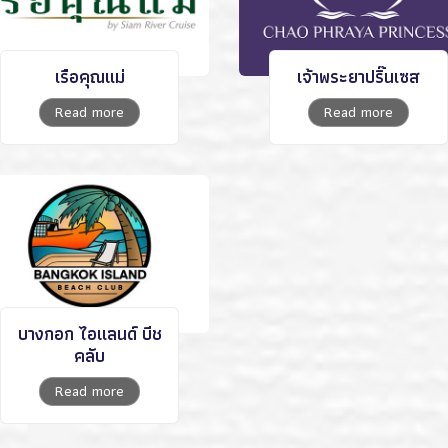
เรือคุณแม่
เจ้าพระยาปริ๊นเซส
Read more
Read more
บางกอก ไอแลนด์ บีช
คลับ
Read more