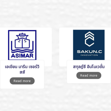
เอเชียน มารีน เซอร์วิ
สกุลฎ์ซี อินโนเวชั่น
สส์
Read more
Read more