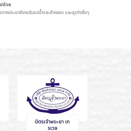
ไปด้วย
อข่ายภาคประชาสังคมริมแม่น้ำและลำคลอง และธุรกิจอื่นๆ
มิตรเจ้าพระยา เท
รเวล