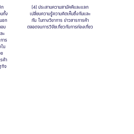
ิก
(4) ประสานความสามัคคีและแลก
มทั้ง
เปลี่ยนความรู้ความคิดเห็นซึ่งกันและ
ยนอก
กัน ในทางวิชาการ ข่าวสารการค้า
กอบ
ตลอดจนการวิจัยเกี่ยวกับการท่องเที่ยว
และ
ดการ
ายใน
วย
รค้า
ฐกิจ