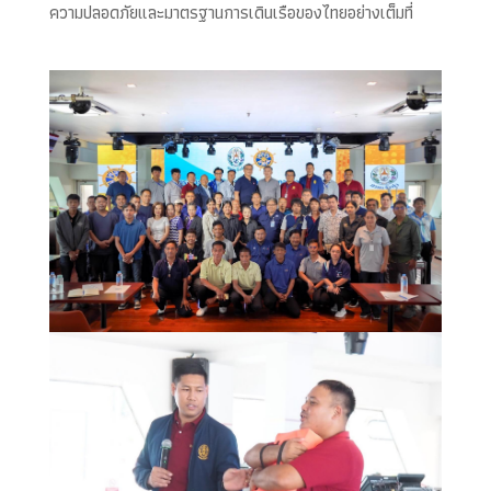
ความปลอดภัยและมาตรฐานการเดินเรือของไทยอย่างเต็มที่