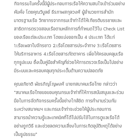
กิจกรรมในครั้งนี้มีผู้ประกอบการเรือให้ความสนใจเข้าร่วมอย่าง
คับคั่ง โดยคุณวิบูลย์ ธีรภาพสกุลวงศ์ ผู้อำนวยการสำนัก
มาตรฐานเรือ วิทยากรจากกรมเจ้าท่าได้ให้เกียรติบรรยายและ
สาธิตการตรวจสอบเรือตามหลักการที่กำหนดไว้ใน Check List
ของเรือแต่ละประเภท โดยแบ่งออกเป็น 4 ประเภท ได้แก่
1.เรือเพลาใบจักรยาว 2.เรือโดยสารประจำทาง 3.เรือโดยสาร
ให้บริการอาหาร 4.เรือโดยสารภัตตาคาร เพื่อให้ครอบคลุมเรือ
ทุกรูปแบบ ซึ่งเป็นคู่มือสำคัญที่ช่วยให้การตรวจเรือเป็นไปอย่าง
มีระบบและครอบคลุมทุกประเด็นด้านความปลอดภัย
คุณอภิชาติ พัชรภิญโญพงศ์ นายกสมาคมเรือไทย กล่าวว่า
“สมาคมเรือไทยขอขอบคุณกรมเจ้าท่าที่ให้การสนับสนุนและร่วม
มือในการจัดกิจกรรมครั้งนี้อย่างใกล้ชิด การทำงานร่วมกัน
ระหว่างสมาคมฯ และกรมเจ้าท่าจะช่วยให้ผู้ประกอบการ
สามารถนำความรู้และเทคนิคที่ได้ไปปรับใช้ในการดูแลเรือได้
อย่างถูกวิธี และช่วยลดความเสี่ยงในการเกิดอุบัติเหตุได้อย่าง
เป็นรูปธรรม”