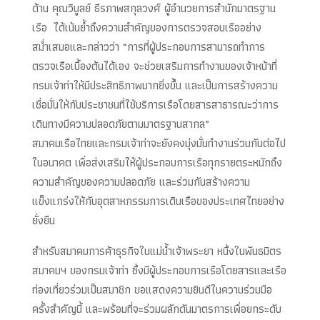
ด้าน คุณวิบูลย์ ธีรภาพสกุลวงศ์ ผู้อำนวยการสำนักมาตรฐาน
เรือ ได้เน้นย้ำถึงความสำคัญของการตรวจสอบเรืออย่าง
สม่ำเสมอและกล่าวว่า “การที่ผู้ประกอบการสามารถทำการ
ตรวจเรือเบื้องต้นได้เอง จะช่วยเสริมการทำงานของเจ้าหน้าที่
กรมเจ้าท่าให้มีประสิทธิภาพมากยิ่งขึ้น และเป็นการสร้างความ
เชื่อมั่นให้กับประชาชนที่ใช้บริการเรือโดยสารสาธารณะว่าการ
เดินทางมีความปลอดภัยตามมาตรฐานสากล”
สมาคมเรือไทยและกรมเจ้าท่าจะยังคงมุ่งมั่นทำงานร่วมกันต่อไป
ในอนาคต เพื่อส่งเสริมให้ผู้ประกอบการเรือทุกรายตระหนักถึง
ความสำคัญของความปลอดภัย และร่วมกันสร้างความ
แข็งแกร่งให้กับอุตสาหกรรมการเดินเรือของประเทศไทยอย่าง
ยั่งยืน
สำหรับสมาคมการค้าธุรกิจในแม่น้ำเจ้าพระยา หนึ่งในพันธมิตร
สมาคมฯ ของกรมเจ้าท่า ซึ่งมีผู้ประกอบการเรือโดยสารและเรือ
ท่องเที่ยวร่วมเป็นสมาชิก ขอแสดงความยินดีในความร่วมมือ
ครั้งสำคัญนี้ และพร้อมที่จะร่วมผลักดันมาตรการเพื่อยกระดับ