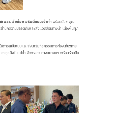
พชร ชัยช่วย อธิบดีกรมเจ้าท่า
พร้อมด้วย คุณ
การสำนักความปลอดภัยและสิ่งแวดล้อมทางน้ำ เนื่องในศุภ
ให้การสนับสนุนและส่งเสริมกิจกรรมการท่องเที่ยวทาง
ีของธุรกิจในแม่น้ำเจ้าพระยา ทางสมาคมฯ พร้อมร่วมมือ