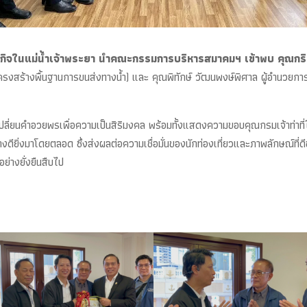
ิจในแม่น้ำเจ้าพระยา นำคณะกรรมการบริหารสมาคมฯ เข้าพบ คุณกริชเ
้านโครงสร้างพื้นฐานการขนส่งทางน้ำ) และ คุณพิทักษ์ วัฒนพงษ์พิศาล ผู้อำนวย
ี่ยนคำอวยพรเพื่อความเป็นสิริมงคล พร้อมทั้งแสดงความขอบคุณกรมเจ้าท่าที่
ยิ่งมาโดยตลอด ซึ่งส่งผลต่อความเชื่อมั่นของนักท่องเที่ยวและภาพลักษณ์ที่ด
ย่างยั่งยืนสืบไป