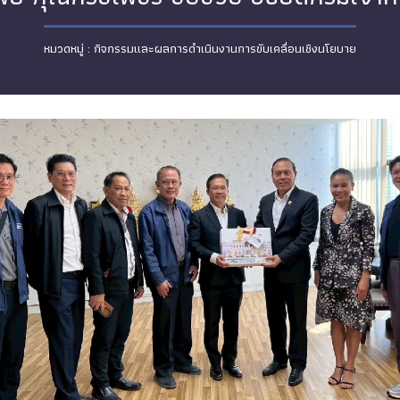
กิจกรรมและผลการดำเนินงานการขับเคลื่อนเชิงนโยบาย