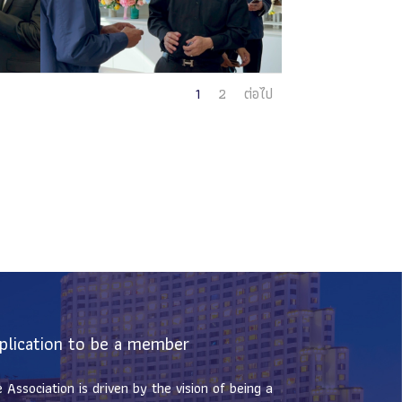
1
2
ต่อไป
plication to be a member
 Association is driven by the vision of being a