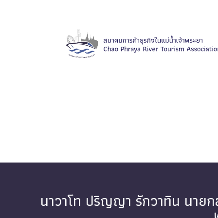
นาวาโท ปริญญา รักวาทิน นายกส