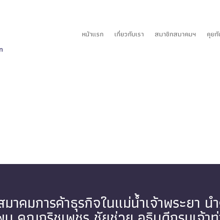
หน้าแรก
เกี่ยวกับเรา
สมาชิกสมาคมฯ
คุยก
มาคมการค้าธุรกิจในแม่น้ำเจ้าพระยา 
พบ คุณกริชเพชร ชัยช่วย อธิบดีกรมเจ้าท่