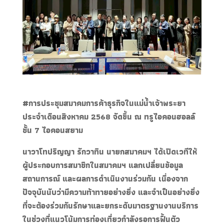
#การประชุมสมาคมการค้าธุรกิจในแม่น้ำเจ้าพระยา
ประจำเดือนสิงหาคม 2568 จัดขึ้น ณ ทรูไอคอนฮอลล์
ชั้น 7 ไอคอนสยาม
นาวาโทปริญญา รักวาทิน นายกสมาคมฯ ได้เปิดเวทีให้
ผู้ประกอบการสมาชิกในสมาคมฯ แลกเปลี่ยนข้อมูล
สถานการณ์ และผลการดำเนินงานร่วมกัน เนื่องจาก
ปัจจุบันนับว่ามีความท้าทายอย่างยิ่ง และจำเป็นอย่างยิ่ง
ที่จะต้องร่วมกันรักษาและยกระดับมาตรฐานงานบริการ
ในช่วงที่แนวโน้มการท่องเที่ยวกำลังรอการฟื้นตัว