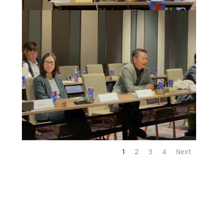
1
2
3
4
Next