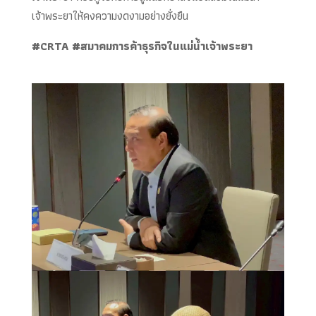
เจ้าพระยาให้คงความงดงามอย่างยั่งยืน
#CRTA #สมาคมการค้าธุรกิจในแม่น้ำเจ้าพระยา