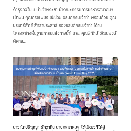
ค้าธุรกิจในแม่น้ำเจ้าพระยา นำคณะกรรมการบริหารสมาคมฯ
เข้าพบ คุณกริชเพชร ชัยช่วย อธิบดีกรมเจ้าท่า พร้อมด้วย คุณ
นรินทร์ศักย์ สัทธาประสิทธิ์ รองอธิบดีกรมเจ้าท่า (ด้าน
โครงสร้างพื้นฐานการขนส่งทางน้ำ) และ คุณพิทักษ์ วัฒนพงษ์
พิศาล...
นาวาโทปริญญา รักวาทิน นายกสมาคมฯ ได้เปิดเวทีให้ผู้