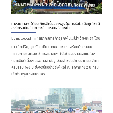
ทางสมาคมฯ ได้รับเกียรติเป็นอย่างสูงในการรับโล่เชิดชูเกียรติ
องค์กรสนับสนุนภาระกิจการขนส่งทางน้ำ
#สมาคมการค้าธุรกิจในแม่น้ำเจ้าพระยา โดย
by
mewebadmin
นาวาโทปริญญา รักวาทิน นายกสมาคมฯ พร้อมด้วยคณะ
กรรมการและเลขาธิการสมาคมฯ ได้เข้าร่วมงานและแสดง
ความยินดีเนื่องในโอกาสสำคัญ วันคล้ายวันสถาปนากรมเจ้าท่า
ครบรอบ 166 ปี ซึ่งจัดขึ้นอย่างยิ่งใหญ่ ณ อาคาร 162 ปี กรม
เจ้าท่า กรุงเทพมหานคร...