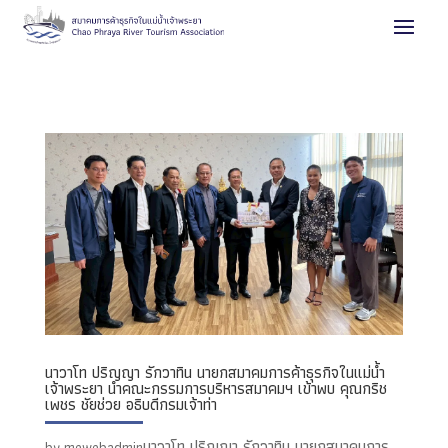
นาวาโท ปริญญา รักวาทิน นายกสมาคมการค้าธุรกิจในแม่น้ำ
เจ้าพระยา นำคณะกรรมการบริหารสมาคมฯ เข้าพบ คุณกริช
เพชร ชัยช่วย อธิบดีกรมเจ้าท่า
นาวาโท ปริญญา รักวาทิน นายกสมาคมการ
by
mewebadmin