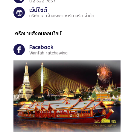
02 622 7657
เว็ปไซต์

บริษัท เอ เจ้าพระยา ชาร์เตอร์ด จำกัด
เครือข่ายสังคมออนไลน์
Facebook

Wanfah ratchawing