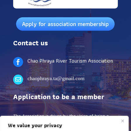
Apply for association membership
Contact us
Chao Phraya River Tourism Association

chaophraya.ta@gmail.com

Application to be a member
The Association is driven by the vision of being a
leading organization and aware of the context of civil
We value your privacy