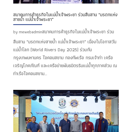
สมาคมการค้าธุรกิจในแม่น้ำเจ้าพระยา ร่วมสืบสาน “มรดกแห่ง
สายน้ำ แม่น้ำเจ้าพระยา”
สมาคมการค้าธุรกิจในแม่น้ำเจ้าพระยา ร่วม
by
mewebadmin
สืบสาน “มรดกแห่งสายน้ำ แม่น้ำเจ้าพระยา” เนื่องในโอกาสวัน
แม่น้ำโลก (World Rivers Day 2025) ร่วมกับ
กรุงเทพมหานคร ไอคอนสยาม กองทัพเรือ กรมเจ้าท่า เครือ
เจริญโภคภัณฑ์ และเครือข่ายพันธมิตรริมแม่น้ำทุกภาคส่วน ณ
ท่าเรือไอคอนสยาม...