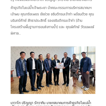
ค้าธุรกิจในแม่น้ำเจ้าพระยา นำคณะกรรมการบริหารสมาคมฯ
เข้าพบ คุณกริชเพชร ชัยช่วย อธิบดีกรมเจ้าท่า พร้อมด้วย คุณ
นรินทร์ศักย์ สัทธาประสิทธิ์ รองอธิบดีกรมเจ้าท่า (ด้าน
โครงสร้างพื้นฐานการขนส่งทางน้ำ) และ คุณพิทักษ์ วัฒนพงษ์
พิศาล...
นาวาโท ปริญญา รักวาทิน นายกสมาคมการค้าธุรกิจในแม่น้ำ