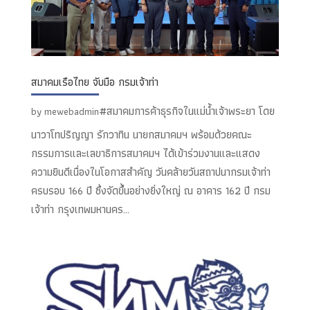
สมาคมเรือไทย จับมือ กรมเจ้าท่า
#สมาคมการค้าธุรกิจในแม่น้ำเจ้าพระยา โดย
by
mewebadmin
นาวาโทปริญญา รักวาทิน นายกสมาคมฯ พร้อมด้วยคณะ
กรรมการและเลขาธิการสมาคมฯ ได้เข้าร่วมงานและแสดง
ความยินดีเนื่องในโอกาสสำคัญ วันคล้ายวันสถาปนากรมเจ้าท่า
ครบรอบ 166 ปี ซึ่งจัดขึ้นอย่างยิ่งใหญ่ ณ อาคาร 162 ปี กรม
เจ้าท่า กรุงเทพมหานคร...