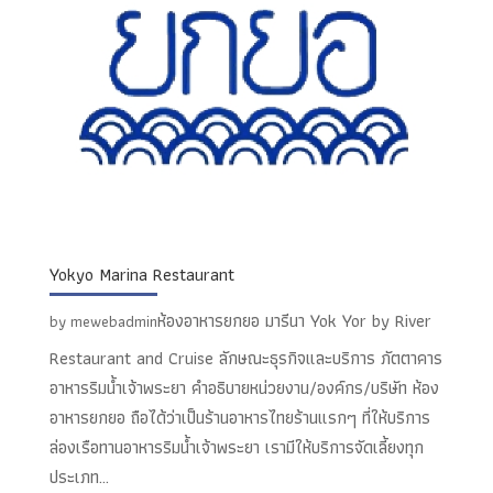
Yokyo Marina Restaurant
ห้องอาหารยกยอ มารีนา Yok Yor by River
by
mewebadmin
Restaurant and Cruise ลักษณะธุรกิจและบริการ ภัตตาคาร
อาหารริมน้ำเจ้าพระยา คำอธิบายหน่วยงาน/องค์กร/บริษัท ห้อง
อาหารยกยอ ถือได้ว่าเป็นร้านอาหารไทยร้านแรกๆ ที่ให้บริการ
ล่องเรือทานอาหารริมน้ำเจ้าพระยา เรามีให้บริการจัดเลี้ยงทุก
ประเภท...