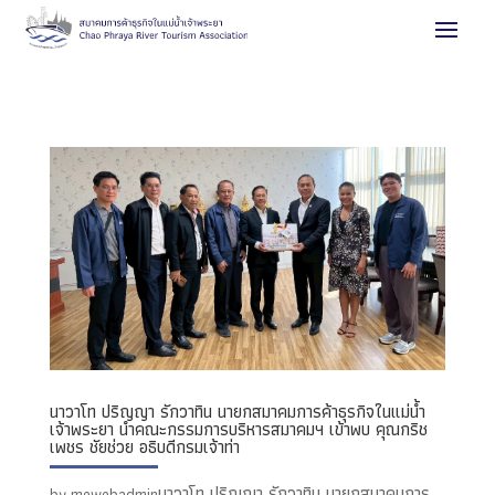
นาวาโท ปริญญา รักวาทิน นายกสมาคมการค้าธุรกิจในแม่น้ำ
เจ้าพระยา นำคณะกรรมการบริหารสมาคมฯ เข้าพบ คุณกริช
เพชร ชัยช่วย อธิบดีกรมเจ้าท่า
นาวาโท ปริญญา รักวาทิน นายกสมาคมการ
by
mewebadmin