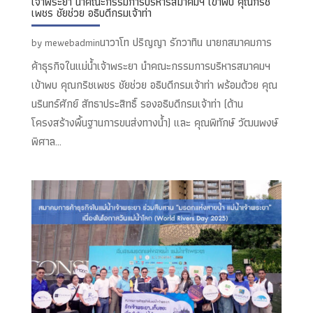
เจ้าพระยา นำคณะกรรมการบริหารสมาคมฯ เข้าพบ คุณกริช
เพชร ชัยช่วย อธิบดีกรมเจ้าท่า
นาวาโท ปริญญา รักวาทิน นายกสมาคมการ
by
mewebadmin
ค้าธุรกิจในแม่น้ำเจ้าพระยา นำคณะกรรมการบริหารสมาคมฯ
เข้าพบ คุณกริชเพชร ชัยช่วย อธิบดีกรมเจ้าท่า พร้อมด้วย คุณ
นรินทร์ศักย์ สัทธาประสิทธิ์ รองอธิบดีกรมเจ้าท่า (ด้าน
โครงสร้างพื้นฐานการขนส่งทางน้ำ) และ คุณพิทักษ์ วัฒนพงษ์
พิศาล...