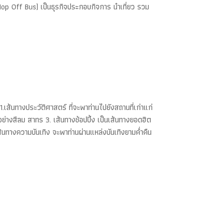
Hop Off Bus) เป็นธุรกิจประกอบกิจการ นำเที่ยว รวม
้นทางประวัติศาสตร์ ที่จะพาท่านไปยังสถานที่เก่าแก่
อย่างสีลม สาทร 3. เส้นทางช้อปปิ้ง เป็นเส้นทางยอดฮิต
เส้นทางความบันเทิง จะพาท่านผ่านแหล่งบันเทิงยามค่ำคืน