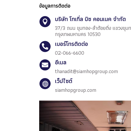
ข้อมูลการติดต่อ
บริษัท โทเทิ่ล บิซ คอนเนค จำกัด

37/3 ถนน ขุมทอง-ลำต้อยติ่ง แขวงขุม
กรุงเทพมหานคร 10530
เบอร์โทรติดต่อ

02-066-6600
อีเมล

thanadit@siamhopgroup.com
เว็ปไซต์

siamhopgroup.com