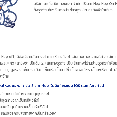
บริษัท โทเทิ่ล บิซ คอนเนค จำกัด (Siam Hop Hop On 
ทั้งธุรกิจเกี่ยวกับการนำเที่ยวทุกชนิด ธุรกิจจัดนำเที่ยว
ff) มีตัวเลือกเส้นทางบริการให้ท่านถึง 4 เส้นทางตามความสนใจ ได้แก่ 1.เส
ะแก้ว เสาชิงช้า เป็นต้น 2. เส้นทางธุรกิจ เป็นเส้นทางที่ผ่านย่านธุรกิรสำคัญ
่น มาบุญครอง เซ็นทรัลเวิล์ด เซ็นทรัลเอ็มบาสซี่ เอ็มควอเทียร์ เอ็มโพเรียม 4. 
ตุจักร
วน์โหลดแอพลิเคชั่น Siam Hop ในมือถือระบบ IOS และ Andriod
ัสออกคันสุดท้ายจากมาบุญครอง)
ุดท้ายจากเซ็นทรัลเวิล์ด)
อกคันสุดท้ายจากเซ็นทรัลเวิล์ด)
ถบัสออกคันสุดท้ายจากเซ็นทรัลเวิล์ด)