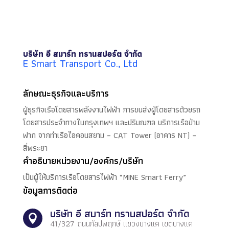
บริษัท อี สมาร์ท ทรานสปอร์ต จำกัด
E Smart Transport Co., Ltd
ลักษณะธุรกิจและบริการ
ผู้ธุรกิจเรือโดยสารพลังงานไฟฟ้า การขนส่งผู้โดยสารด้วยรถ
โดยสารประจำทางในกรุงเทพฯ และปริมณฑล บริการเรือข้าม
ฟาก จากท่าเรือไอคอนสยาม – CAT Tower (อาคาร NT) –
สี่พระยา
คำอธิบายหน่วยงาน/องค์กร/บริษัท
เป็นผู้ให้บริการเรือโดยสารไฟฟ้า “MINE Smart Ferry”
ข้อมูลการติดต่อ
บริษัท อี สมาร์ท ทรานสปอร์ต จำกัด

41/327 ถนนกัลปพฤกษ์ แขวงบางแค เขตบางแค