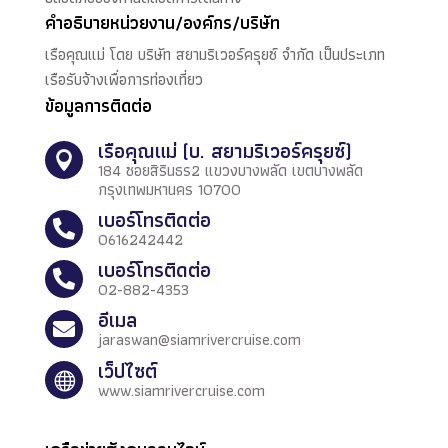
คำอธิบายหน่วยงาน/องค์กร/บริษัท
เรือคุณแม่ โดย บริษัท สยามริเวอร์ครุยซ์ จำกัด เป็นประเภท
เรือรับจ้างเพื่อการท่องเที่ยว
ข้อมูลการติดต่อ
เรือคุณแม่ (บ. สยามริเวอร์ครุยซ์)

184 ซอยสิรินธร2 แขวงบางพลัด เขตบางพลัด
กรุงเทพมหานคร 10700
เบอร์โทรติดต่อ

0616242442
เบอร์โทรติดต่อ

02-882-4353
อีเมล

jaraswan@siamrivercruise.com
เว็ปไซต์

www.siamrivercruise.com