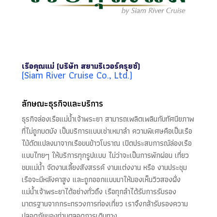
เรือคุณแม่ (บริษัท สยามริเวอร์ครุยซ์)
(Siam River Cruise Co., Ltd.)
ลักษณะธุรกิจและบริการ
ธุรกิจล่องเรือแม่น้ำเจ้าพระยา สามารถเพลิดเพลินกับทัศนียภาพ
ที่ไม่ถูกบดบัง เป็นบริการแบบเช่าเหมาลำ ความพิเศษคือเป็นเรือ
ไม้ดัดแปลงมาจากเรือขนข้าวโบราณ เปิดประสบการณ์ล่องเรือ
แบบไทยๆ ให้บริการทุกรูปแบบ ไม่ว่าจะเป็นการพักผ่อน เที่ยว
ชมแม่น้ำ จัดงานเลี้ยงสังสรรค์ งานแต่งงาน หรือ งานประชุม
เรือจะมีหลังคาสูง และถูกออกแบบมาให้มองเห็นวิวสองฝั่ง
แม่น้ำเจ้าพระยาได้อย่างทั่วถึง เรือทุกลำได้รับการรับรอง
มาตรฐานจากกระทรวงการท่องเที่ยว เราจึงกล้ารับรองความ
ปลอดภัยของท่านตลอดการเดินทาง