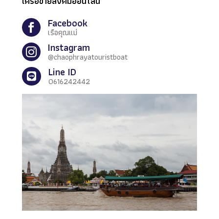
เครือข่ายสังคมออนไลน์
Facebook

เรือคุณแม่
Instagram

@chaophrayatouristboat
Line ID

0616242442