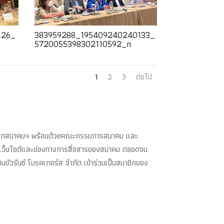
126_
383959288_195409240240133_
5720055398302110592_n
1
2
3
ต่อไป
 นายกสมาคมฯ พร้อมด้วยคณะกรรมการสมาคม และ
ดทำเว็บไซต์และช่องทางการสื่อสารของสมาคม ตลอดจน
นชัวรันซ์ โบรคเกอร์ส จำกัด เข้าร่วมเป็นสมาชิกของ