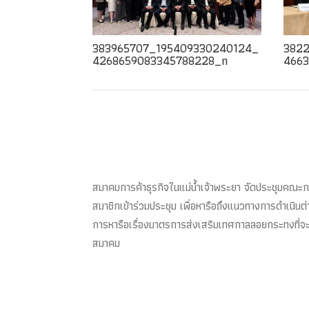
383965707_195409330240124_
3822
4268659083345788228_n
4663
สมาคมการค้าธุรกิจในแม่น้ำเจ้าพระยา จัดประชุมค
สมาชิกเข้าร่วมประชุม เพื่อหารือถึงแนวทางการดำเนิ
การหารือเรื่องมาตรการส่งเสริมเทศกาลลอยกระทงที่จะเก
สมาคม