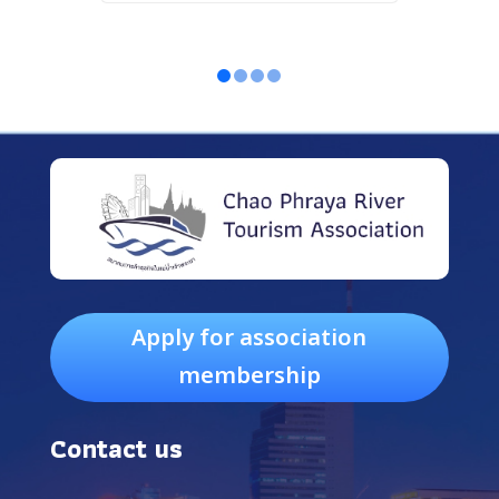
Apply for association
membership
Contact us