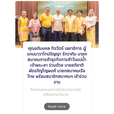
คุณอภิมงคล กิจวัตร์ เลขาธิการ ผู้
แทนนาวาโทปริญญา รักวาทิน นายก
สมาคมการค้าธุรกิจการค้าในแม่น้ำ
เจ้าพระยา ร่วมด้วย นายอภิชาติ
พัชรภิญโญพงศ์ นายกสมาคมเรือ
ไทย พร้อมสมาชิกสมาคมฯ เข้าร่วม
งาน
กิจกรรมและผลการดำเนินงานการขับ
เคลื่อนเชิงนโยบาย
Read more