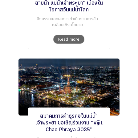
สายน้ำ แม่น้ำเจ้าพระยา” เนื่องใน
โอกาสวันแม่น้ำโลก
กิจกรรมและผลการดำเนินงานการขับ
เคลื่อนเชิงนโยบาย
Read more
สมาคมการค้าธุรกิจในแม่น้ำ
เจ้าพระยา ขอเชิญร่วมงาน “Vijit
Chao Phraya 2025”