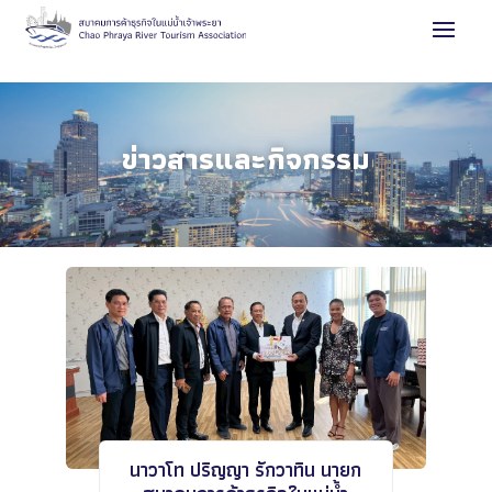
ข่าวสารและกิจกรรม
นาวาโท ปริญญา รักวาทิน นายก