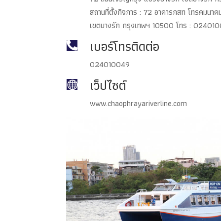
สถานที่ตั้งกิจการ : 72 อาคารกสท โทรคมนาค
เขตบางรัก กรุงเทพฯ 10500 โทร : 02401
เบอร์โทรติดต่อ

024010049
เว็ปไซต์

www.chaophrayariverline.com