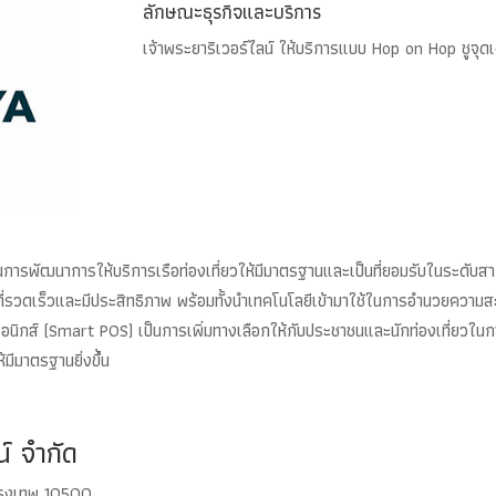
ลักษณะธุรกิจและบริการ
เจ้าพระยาริเวอร์ไลน์ ให้บริการแบบ Hop on Hop ชูจุดเ
นการพัฒนาการให้บริการเรือท่องเที่ยวให้มีมาตรฐานและเป็นที่ยอมรับในระดับสา
อที่รวดเร็วและมีประสิทธิภาพ พร้อมทั้งนำเทคโนโลยีเข้ามาใช้ในการอำนวยควา
นิกส์ (Smart POS) เป็นการเพิ่มทางเลือกให้กับประชาชนและนักท่องเที่ยวในกา
มีมาตรฐานยิ่งขึ้น
น์ จำกัด
รุงเทพ 10500