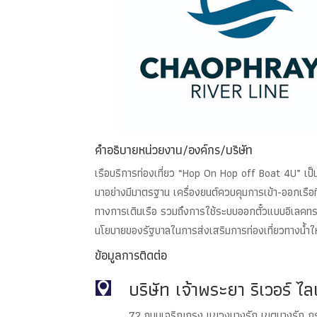
คำอธิบายหน่วยงาน/องค์กร/บริษัท
เรือบริการท่องเที่ยว “Hop On Hop off Boat 4U” เป็
มาอย่างมีมาตรฐาน เครื่องยนต์ควบคุมการเข้า-ออกเรื
ทางการเดินเรือ รวมถึงการใช้ระบบออกตั๋วแบบอิเลคทรอ
นโยบายของรัฐบาลในการส่งเสริมการท่องเที่ยวทางน้ำให้
ข้อมูลการติดต่อ
บริษัท เจ้าพระยา ริเวอร์ ไล

72 ถนนเจริญกรุง แขวงบางรัก เขตบางรัก ก