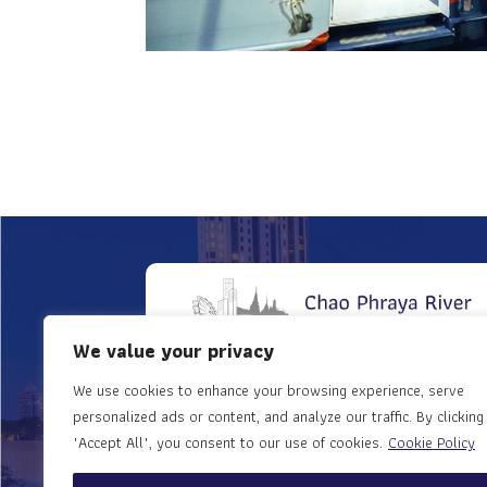
We value your privacy
We use cookies to enhance your browsing experience, serve
Apply for association
personalized ads or content, and analyze our traffic. By clicking
"Accept All", you consent to our use of cookies.
Cookie Policy
membership