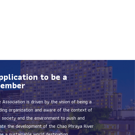
pplication to be a
ember
 Association is driven by the vision of being a
ding organization and aware of the context of
il society and the environment to push and
ate the development of the Chao Phraya River
be a sustainable world destination.