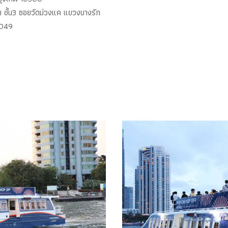
ม ชั้น3 ซอยวัดม่วงแค แขวงบางรัก
0049