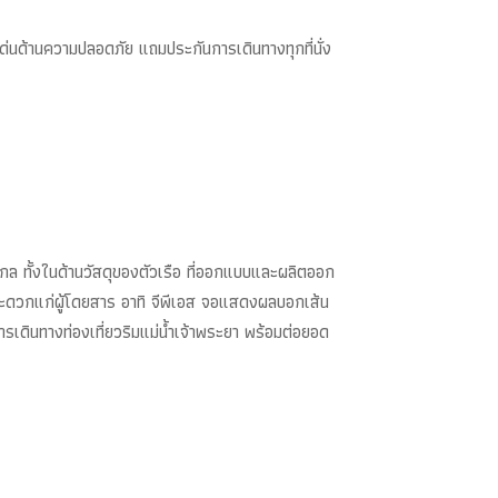
ด่นด้านความปลอดภัย แถมประกันการเดินทางทุกที่นั่ง
กล ทั้งในด้านวัสดุของตัวเรือ ที่ออกแบบและผลิตออก
มสะดวกแก่ผู้โดยสาร อาทิ จีพีเอส จอแสดงผลบอกเส้น
รเดินทางท่องเที่ยวริมแม่น้ำเจ้าพระยา พร้อมต่อยอด