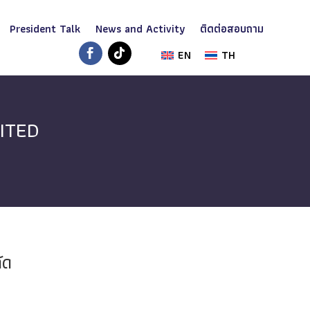
President Talk
News and Activity
ติดต่อสอบถาม
EN
TH
ITED
ัด