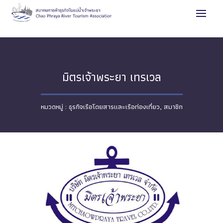
มิตรเจ้าพระยา เทรเวล
ธุรกิจเรือโดยสารและเรือท่องเที่ยว
,
สมาชิก