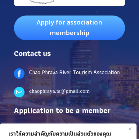
Apply for association
membership
Contact us
Chao Phraya River Tourism Association

chaophraya.ta@gmail.com

Application to be a member
The Association is driven by the vision of being a
เราให้ความสำคัญกับความเป็นส่วนตัวของคุณ