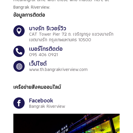
Bangrak Riverview.
ข้อมูลการติดต่อ
บางรัก ริเวอร์วิว

CAT Tower Pier 72 ถ. เจริญกรุง แขวงบางรัก
เขตบางรัก กรุงเทพมหานคร 10500
เบอร์โทรติดต่อ

095 406 0921
เว็ปไซต์

www.th.bangrakriverview.com
เครือข่ายสังคมออนไลน์
Facebook

Bangrak Riverview