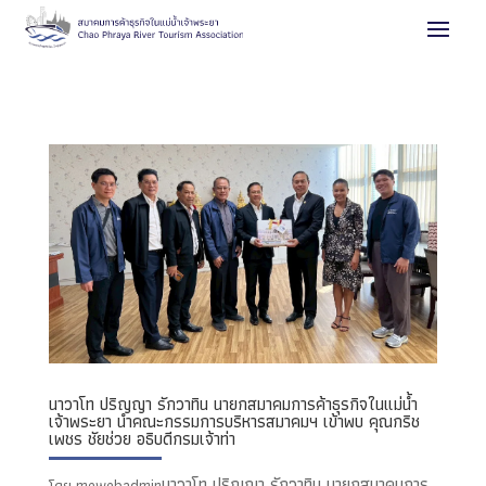
นาวาโท ปริญญา รักวาทิน นายกสมาคมการค้าธุรกิจในแม่น้ำ
เจ้าพระยา นำคณะกรรมการบริหารสมาคมฯ เข้าพบ คุณกริช
เพชร ชัยช่วย อธิบดีกรมเจ้าท่า
นาวาโท ปริญญา รักวาทิน นายกสมาคมการ
โดย
mewebadmin