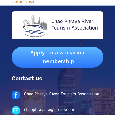
« โพสต์ก่อนหน้า
Apply for association
membership
Contact us
Chao Phraya River Tourism Association

chaophraya.ta@gmail.com
