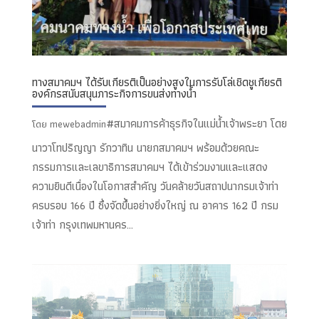
ทางสมาคมฯ ได้รับเกียรติเป็นอย่างสูงในการรับโล่เชิดชูเกียรติ
องค์กรสนับสนุนภาระกิจการขนส่งทางน้ำ
#สมาคมการค้าธุรกิจในแม่น้ำเจ้าพระยา โดย
โดย
mewebadmin
นาวาโทปริญญา รักวาทิน นายกสมาคมฯ พร้อมด้วยคณะ
กรรมการและเลขาธิการสมาคมฯ ได้เข้าร่วมงานและแสดง
ความยินดีเนื่องในโอกาสสำคัญ วันคล้ายวันสถาปนากรมเจ้าท่า
ครบรอบ 166 ปี ซึ่งจัดขึ้นอย่างยิ่งใหญ่ ณ อาคาร 162 ปี กรม
เจ้าท่า กรุงเทพมหานคร...