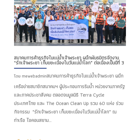
สมาคมการค้าธุรกิจในแม่น้ำเจ้าพระยา ผนึกพันธมิตรจัดงาน
“รักเจ้าพระยา เก็บขยะเนื่องในวันแม่น้ำโลก” ต่อเนื่องเป็นปีที่ 3
สมาคมการค้าธุรกิจในแม่น้ำเจ้าพระยา ผนึก
โดย
mewebadmin
เครือข่ายสมาชิกสมาคมฯ ผู้ประกอบการริมน้ำ หน่วยงานภาครัฐ
และภาคประชาสังคม ตลอดจนมูลนิธิ Terra Cycle
ประเทศไทย และ The Ocean Clean Up รวม 60 แห่ง ร่วม
กิจกรรม “รักเจ้าพระยา เก็บขยะเนื่องในวันแม่น้ำโลก” ณ
ท่าเรือ ไอคอนสยาม...