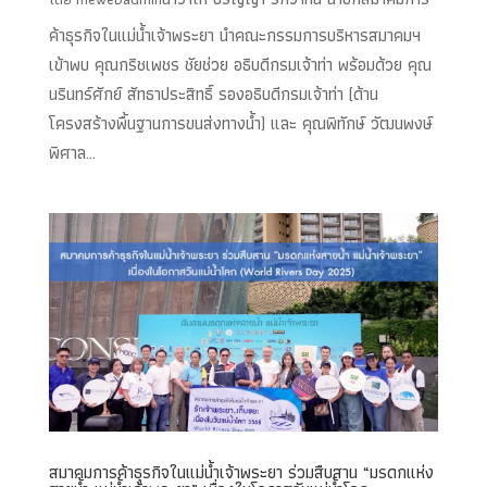
ค้าธุรกิจในแม่น้ำเจ้าพระยา นำคณะกรรมการบริหารสมาคมฯ
เข้าพบ คุณกริชเพชร ชัยช่วย อธิบดีกรมเจ้าท่า พร้อมด้วย คุณ
นรินทร์ศักย์ สัทธาประสิทธิ์ รองอธิบดีกรมเจ้าท่า (ด้าน
โครงสร้างพื้นฐานการขนส่งทางน้ำ) และ คุณพิทักษ์ วัฒนพงษ์
พิศาล...
สมาคมการค้าธุรกิจในแม่น้ำเจ้าพระยา ร่วมสืบสาน “มรดกแห่ง