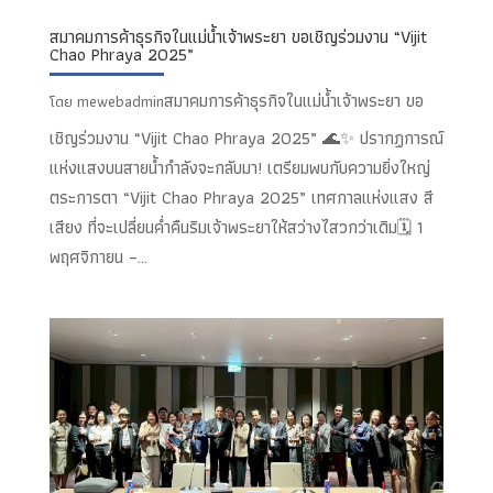
สมาคมการค้าธุรกิจในแม่น้ำเจ้าพระยา ขอเชิญร่วมงาน “Vijit
Chao Phraya 2025”
สมาคมการค้าธุรกิจในแม่น้ำเจ้าพระยา ขอ
โดย
mewebadmin
เชิญร่วมงาน “Vijit Chao Phraya 2025” 🌊✨ ปรากฏการณ์
แห่งแสงบนสายน้ำกำลังจะกลับมา! เตรียมพบกับความยิ่งใหญ่
ตระการตา “Vijit Chao Phraya 2025” เทศกาลแห่งแสง สี
เสียง ที่จะเปลี่ยนค่ำคืนริมเจ้าพระยาให้สว่างไสวกว่าเดิม🗓️ 1
พฤศจิกายน –...