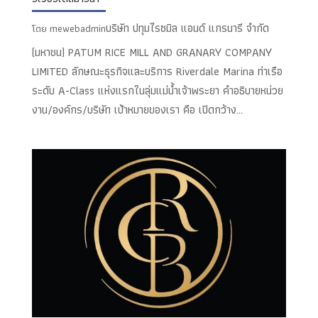
บริษัท ปทุมไรซมิล แอนด์ แกรนารี จำกัด
โดย
mewebadmin
(มหาชน) PATUM RICE MILL AND GRANARY COMPANY
LIMITED ลักษณะธุรกิจและบริการ Riverdale Marina ท่าเรือ
ระดับ A-Class แห่งแรกในลุ่มแม่น้ำเจ้าพระยา คำอธิบายหน่วย
งาน/องค์กร/บริษัท เป้าหมายของเรา คือ เปิดกว้าง...