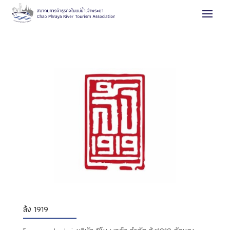
ล้ง 1919