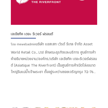
เอเชียทีค เดอะ ริเวอร์ ฟรอนต์
บริษัท แอสเสท เวิรด์ รีเทล จำกัด Asset
โดย
mewebadmin
World Retail Co., Ltd ลักษณะธุรกิจและบริการ ศูนย์การค้า
คำอธิบายหน่วยงาน/องค์กร/บริษัท เอเชียทีค เดอะริเวอร์ฟรอน
ต์ (Asiatique The Riverfront) เป็นศูนย์การค้าเปิดโล่งขนาด
ใหญ่ริมแม่น้ำเจ้าพระยา ตั้งอยู่ระหว่างซอยเจริญกรุง 72-76...